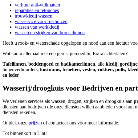
verhuur anti-vuilmatten
reparaties en retouches
trouwkledij wassen
wasservice voor rusthuizen
wassen van werkkledij
wassen en strijken van horecalinnen
Heeft u rook- en waterschade opgelopen en nood aan een factuur voo
Wat kan u allemaal met een gerust gemoed bij Extra achterlaten?
Tafellinnen, beddengoed
en
badkamerlinnen
, alle
kledij, gordijne
linnenverhuurders,
kostuums, broeken, vesten, rokken, pulls, kleed
en leder
Wasserij/droogkuis voor Bedrijven en part
We verlenen services als wassen, drogen, strijken en droogkuis aan
pr
diensten aan bedrijven die onze diensten willen aanbieden voor hun m
diensten rekenen.
Ontdek onze
prijzen
of contacteer ons voor meer informatie.
Tot binnenkort in Lint!