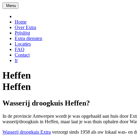
Menu
Home
Over Extra
Prijslijst
Extra diensten
Locaties
FAQ
Contact
fr
Heffen
Heffen
Wasserij droogkuis Heffen?
In de provincie Antwerpen wordt je was opgehaald aan huis door Extra
wasserij/droogkuis in Heffen, maar laat je was thuis ophalen door Wa
Wasserij droogkuis Extra
verzorgt sinds 1958 als uw lokaal was- en dr