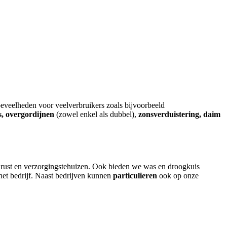
eveelheden voor veelverbruikers zoals bijvoorbeeld
ns, overgordijnen
(zowel enkel als dubbel),
zonsverduistering, daim
n rust en verzorgingstehuizen. Ook bieden we was en droogkuis
het bedrijf. Naast bedrijven kunnen
particulieren
ook op onze