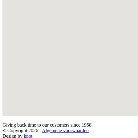
Giving back time to our customers since 1958.
© Copyright 2026 -
Algemene voorwaarden
Design by
kpot