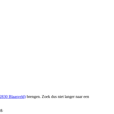
 2830 Blaasveld)
brengen. Zoek dus niet langer naar een
ng.