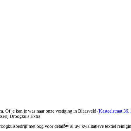
. Of je kan je was naar onze vestiging in Blaasveld (
Kasteelstraat 36,
sserij Droogkuis Extra.
oogkuisbedrijf met oog voor detail al uw kwalitatieve textiel reinigi