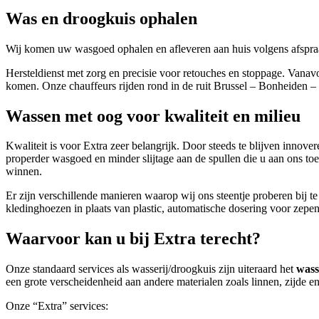
Was en droogkuis ophalen
Wij komen uw wasgoed ophalen en afleveren aan huis volgens afspraak
Hersteldienst met zorg en precisie voor retouches en stoppage. Vanavo
komen. Onze chauffeurs rijden rond in de ruit Brussel – Bonheiden 
Wassen met oog voor kwaliteit en milieu
Kwaliteit is voor Extra zeer belangrijk. Door steeds te blijven innove
properder wasgoed en minder slijtage aan de spullen die u aan ons to
winnen.
Er zijn verschillende manieren waarop wij ons steentje proberen bij 
kledinghoezen in plaats van plastic, automatische dosering voor zep
Waarvoor kan u bij Extra terecht?
Onze standaard services als wasserij/droogkuis zijn uiteraard het
wass
een grote verscheidenheid aan andere materialen zoals linnen, zijde e
Onze “Extra” services: