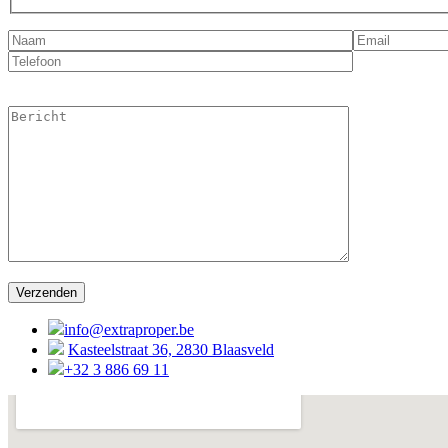
Gelieve dit veld leeg te laten.
info@extraproper.be
Kasteelstraat 36, 2830 Blaasveld
+32 3 886 69 11